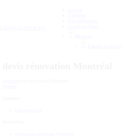
Accueil
À Propos
Nos réalisations
Contactez-Nous
Français
English (Canada)
devis rénovation Montréal
Accueil
devis rénovation Montréal
Fermer
Catégories
Uncategorized
Recent Posts
rénovation extérieure Montréal