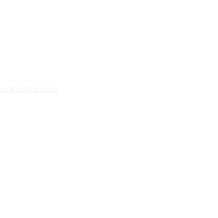
par Khalil-Argelino