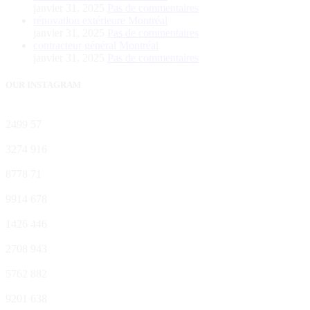
janvier 31, 2025
Pas de commentaires
rénovation extérieure Montréal
janvier 31, 2025
Pas de commentaires
contracteur général Montréal
janvier 31, 2025
Pas de commentaires
OUR INSTAGRAM
2499
57
3274
916
8778
71
9914
678
1426
446
2708
943
5762
882
9201
638