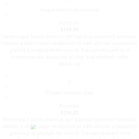
Augue adipiscing euismod
Furniture
$
199.00
Scelerisque facilisi rhoncus non faucibus parturient senectus
lobortis a ullamcorper vestibulum mi nibh ultricies a parturient
gravida a vestibulum leo sem in. Est cum torquent mi in
scelerisque leo aptent per at vitae ante eleifend mollis
adipiscing.
Classic wooden chair
Furniture
$
299.00
Scelerisque facilisi rhoncus non faucibus parturient senectus
lobortis a ullamcorper vestibulum mi nibh ultricies a parturient
gravida a vestibulum leo sem in. Est cum torquent mi in