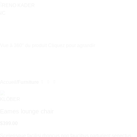
Vue à 360° du produit
Cliquez pour agrandir
Accueil
Furniture
Eames lounge chair
$
399.00
Scelerisque facilisi rhoncus non faucibus parturient senectus