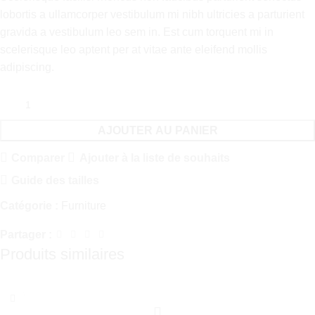
lobortis a ullamcorper vestibulum mi nibh ultricies a parturient
gravida a vestibulum leo sem in. Est cum torquent mi in
scelerisque leo aptent per at vitae ante eleifend mollis
adipiscing.
AJOUTER AU PANIER
Comparer
Ajouter à la liste de souhaits
Guide des tailles
Catégorie :
Furniture
Partager :
Produits similaires