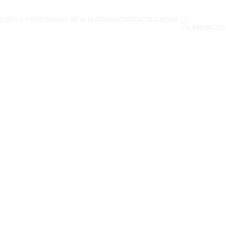
CUEIL
À PROPOS
NOS RÉALISATIONS
CONTACTEZ-NOUS
FRANÇAIS