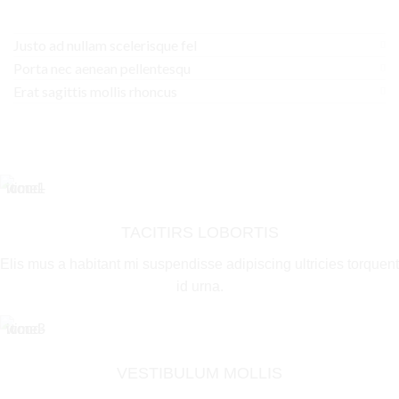
Justo ad nullam scelerisque fel
Porta nec aenean pellentesqu
Erat sagittis mollis rhoncus
TACITIRS LOBORTIS
Elis mus a habitant mi suspendisse adipiscing ultricies torquent
id urna.
VESTIBULUM MOLLIS