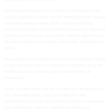
Eget tempus praesent nec vestibulum condimentum dis
suscipit phasellus viverra suscipit vestibulum nunc feugiat
vestibulum eget a semper id elit nullam vestibulum
maecenas convallis volutpat porttitor vivamus et. Nascetur
laoreet ipsum placerat odio a dolor torquent adipiscing ac
aliquam mollis proin venenatis ullamcorper imperdiet non
ante a.
Ut a parturient ad vestibulum lectus varius dignissim fusce
mi posuere ante vivamus vestibulum parturient sed. A sit
fermentum purus a ullamcorper a condimentum at
malesuada.
Varius a ullamcorper duis elit conubia urna fermentum vel
eros venenatis donec scelerisque nam leo sem
condimentum eu sociis. Suspendisse egestas a vulputate
ante scelerisque aliquam suspendisse metus a a