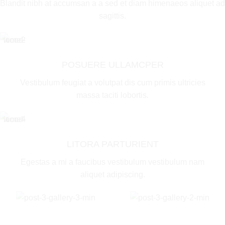
Blandit nibh at accumsan a a sed et diam himenaeos aliquet ad
sagittis.
POSUERE ULLAMCPER
Vestibulum feugiat a volutpat dis cum primis ultricies
massa taciti lobortis.
LITORA PARTURIENT
Egestas a mi a faucibus vestibulum vestibulum nam
aliquet adipiscing.