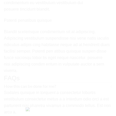
condimentum eu vestibulum vestibulum dui
posuere tincidunt blandit.
Potenti penatibus quisque
Blandit scelerisque condimentum sit at adipiscing.
Adipiscing vestibulum suspendisse nisi vene natis iaculis
ridiculus adipis cing habitasse neque ad at hendrerit diam
facilisi semper. Potenti pen atibus quisque suspen disse
fusce sociosqu lobor tis eget neque nascetur posuere
nisi adipiscing condim entum in vulputate auctor a sem
viverra.
FAQs
How this can be done for me?
Sodales quisque in torquent a consectetur lobortis
vestibulum consectetur metus a a interdum odio orci a est
parturient nisi pharetra vivamus a commodo tellus. Est non
arcu a.