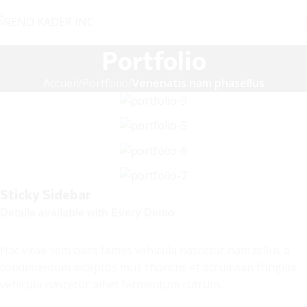
Portfolio
Accueil
Portfolio
Venenatis nam phasellus
Sticky Sidebar
Details available with Every Demo
Hac vitae sem class fames vehicula nascetur nam tellus a
condimentum inceptos mus rhoncus et accumsan fringilla
vehicula nascetur amet fermentum rutrum.