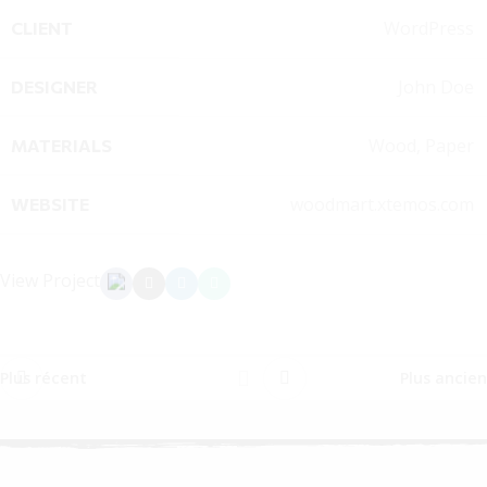
WordPress
CLIENT
John Doe
DESIGNER
Wood, Paper
MATERIALS
woodmart.xtemos.com
WEBSITE
View Project
Plus récent
Plus ancien